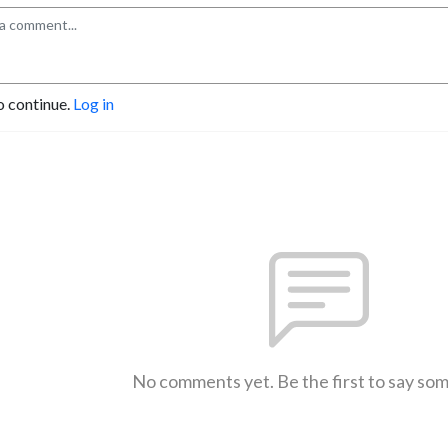
o continue.
Log in
No comments yet. Be the first to say so