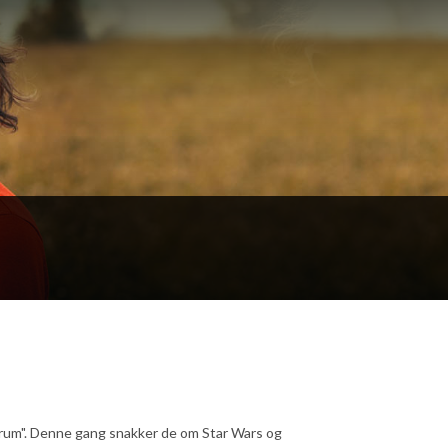
og rum". Denne gang snakker de om Star Wars og